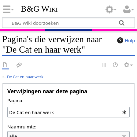
B&G Wiki
Pagina's die verwijzen naar
Hulp
"De Cat en haar werk"
←
De Cat en haar werk
Verwijzingen naar deze pagina
Pagina:
Naamruimte:
alle