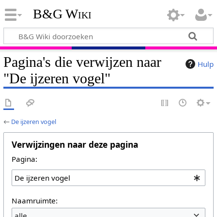
B&G Wiki
Pagina's die verwijzen naar
Hulp
"De ijzeren vogel"
←
De ijzeren vogel
Verwijzingen naar deze pagina
Pagina:
Naamruimte:
alle