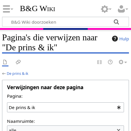
B&G Wiki
Pagina's die verwijzen naar
Hulp
"De prins & ik"
←
De prins & ik
Verwijzingen naar deze pagina
Pagina:
Naamruimte:
alle