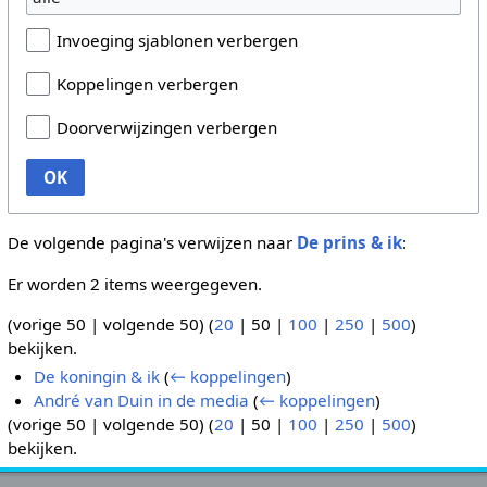
Invoeging sjablonen verbergen
Koppelingen verbergen
Doorverwijzingen verbergen
OK
De volgende pagina's verwijzen naar
De prins & ik
:
Er worden 2 items weergegeven.
(
vorige 50
|
volgende 50
) (
20
|
50
|
100
|
250
|
500
)
bekijken.
De koningin & ik
(
← koppelingen
)
André van Duin in de media
(
← koppelingen
)
(
vorige 50
|
volgende 50
) (
20
|
50
|
100
|
250
|
500
)
bekijken.