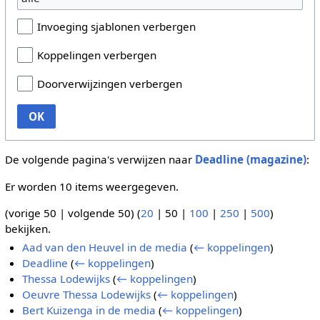
Invoeging sjablonen verbergen
Koppelingen verbergen
Doorverwijzingen verbergen
OK
De volgende pagina's verwijzen naar
Deadline (magazine)
:
Er worden 10 items weergegeven.
(
vorige 50
|
volgende 50
) (
20
|
50
|
100
|
250
|
500
)
bekijken.
Aad van den Heuvel in de media
(
← koppelingen
)
Deadline
(
← koppelingen
)
Thessa Lodewijks
(
← koppelingen
)
Oeuvre Thessa Lodewijks
(
← koppelingen
)
Bert Kuizenga in de media
(
← koppelingen
)