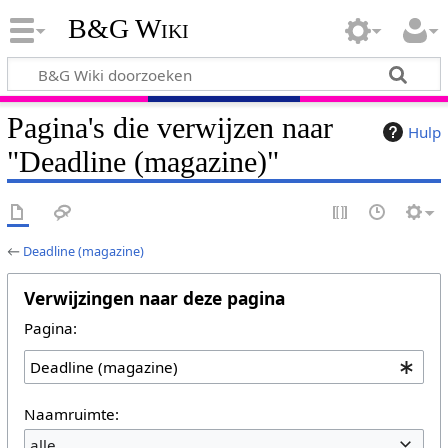
B&G Wiki
Pagina's die verwijzen naar
Hulp
"Deadline (magazine)"
←
Deadline (magazine)
Verwijzingen naar deze pagina
Pagina:
Naamruimte:
alle