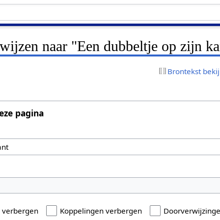
rwijzen naar "Een dubbeltje op zijn ka
Brontekst beki
eze pagina
n verbergen
Koppelingen verbergen
Doorverwijzing