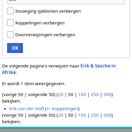
Invoeging sjablonen verbergen
Koppelingen verbergen
Doorverwijzingen verbergen
OK
De volgende pagina's verwijzen naar
Erik & Sascha in
Afrika
:
Er wordt 1 item weergegeven.
(
vorige 50
|
volgende 50
) (
20
|
50
|
100
|
250
|
500
)
bekijken.
Erik van der Hoff
(
← koppelingen
)
(
vorige 50
|
volgende 50
) (
20
|
50
|
100
|
250
|
500
)
bekijken.