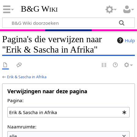
B&G Wiki
Pagina's die verwijzen naar
Hulp
"Erik & Sascha in Afrika"
←
Erik & Sascha in Afrika
Verwijzingen naar deze pagina
Pagina:
Naamruimte:
alle