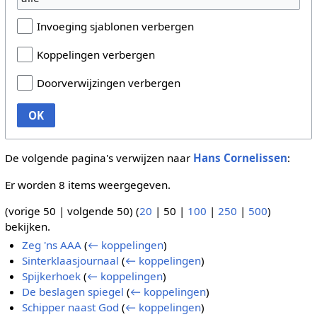
Invoeging sjablonen verbergen
Koppelingen verbergen
Doorverwijzingen verbergen
OK
De volgende pagina's verwijzen naar
Hans Cornelissen
:
Er worden 8 items weergegeven.
(
vorige 50
|
volgende 50
) (
20
|
50
|
100
|
250
|
500
)
bekijken.
Zeg 'ns AAA
(
← koppelingen
)
Sinterklaasjournaal
(
← koppelingen
)
Spijkerhoek
(
← koppelingen
)
De beslagen spiegel
(
← koppelingen
)
Schipper naast God
(
← koppelingen
)