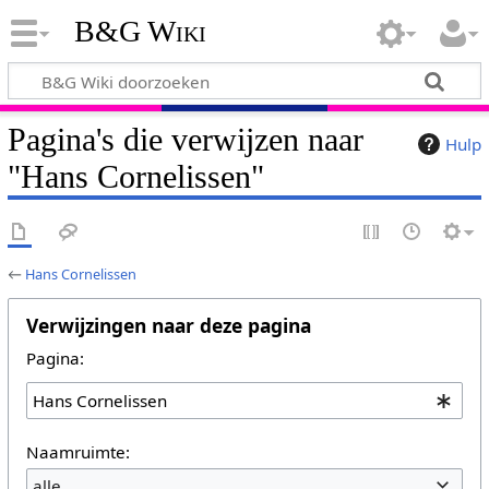
B&G Wiki
Pagina's die verwijzen naar
Hulp
"Hans Cornelissen"
←
Hans Cornelissen
Verwijzingen naar deze pagina
Pagina:
Naamruimte:
alle