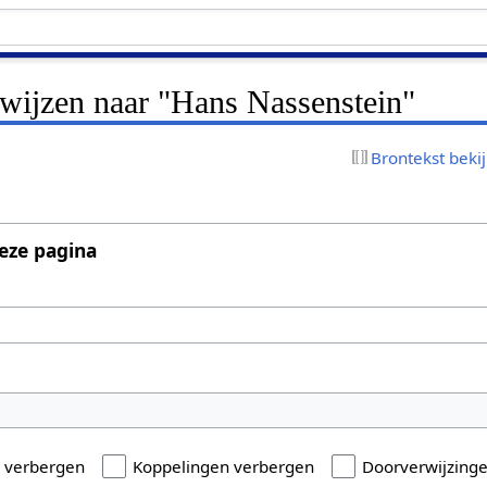
rwijzen naar "Hans Nassenstein"
Brontekst beki
eze pagina
n verbergen
Koppelingen verbergen
Doorverwijzing