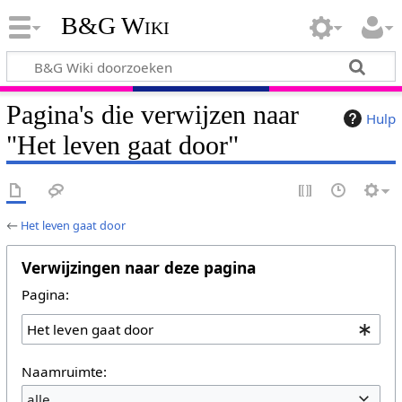
B&G Wiki
Pagina's die verwijzen naar
Hulp
"Het leven gaat door"
←
Het leven gaat door
Verwijzingen naar deze pagina
Pagina:
Naamruimte:
alle