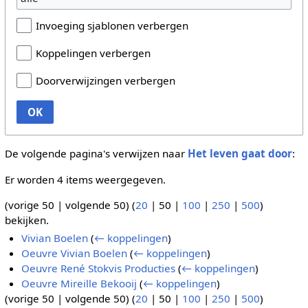
Invoeging sjablonen verbergen
Koppelingen verbergen
Doorverwijzingen verbergen
OK
De volgende pagina's verwijzen naar
Het leven gaat door
:
Er worden 4 items weergegeven.
(
vorige 50
|
volgende 50
) (
20
|
50
|
100
|
250
|
500
)
bekijken.
Vivian Boelen
(
← koppelingen
)
Oeuvre Vivian Boelen
(
← koppelingen
)
Oeuvre René Stokvis Producties
(
← koppelingen
)
Oeuvre Mireille Bekooij
(
← koppelingen
)
(
vorige 50
|
volgende 50
) (
20
|
50
|
100
|
250
|
500
)