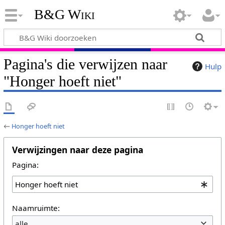
B&G Wiki
Pagina's die verwijzen naar
Hulp
"Honger hoeft niet"
←
Honger hoeft niet
Verwijzingen naar deze pagina
Pagina:
Naamruimte:
alle