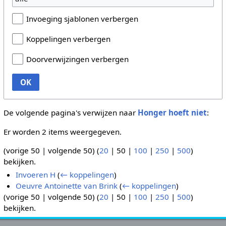
Invoeging sjablonen verbergen
Koppelingen verbergen
Doorverwijzingen verbergen
OK
De volgende pagina's verwijzen naar
Honger hoeft niet
:
Er worden 2 items weergegeven.
(
vorige 50
|
volgende 50
) (
20
|
50
|
100
|
250
|
500
)
bekijken.
Invoeren H
(
← koppelingen
)
Oeuvre Antoinette van Brink
(
← koppelingen
)
(
vorige 50
|
volgende 50
) (
20
|
50
|
100
|
250
|
500
)
bekijken.