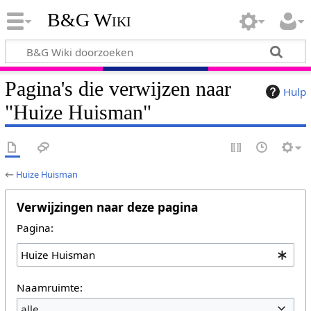
B&G Wiki
Pagina's die verwijzen naar
Hulp
"Huize Huisman"
←
Huize Huisman
Verwijzingen naar deze pagina
Pagina:
Naamruimte:
alle