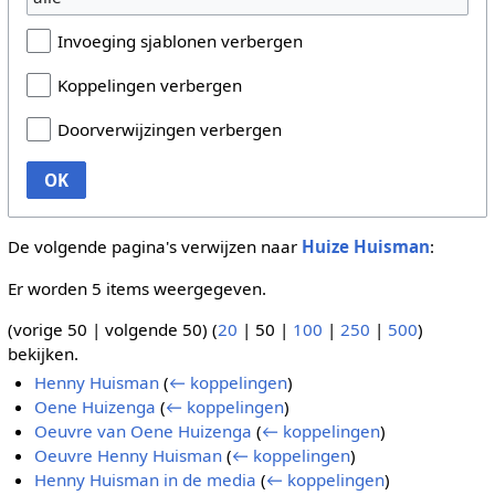
Invoeging sjablonen verbergen
Koppelingen verbergen
Doorverwijzingen verbergen
OK
De volgende pagina's verwijzen naar
Huize Huisman
:
Er worden 5 items weergegeven.
(
vorige 50
|
volgende 50
) (
20
|
50
|
100
|
250
|
500
)
bekijken.
Henny Huisman
(
← koppelingen
)
Oene Huizenga
(
← koppelingen
)
Oeuvre van Oene Huizenga
(
← koppelingen
)
Oeuvre Henny Huisman
(
← koppelingen
)
Henny Huisman in de media
(
← koppelingen
)