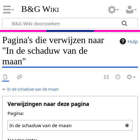
B&G Wiki
Pagina's die verwijzen naar
Hulp
"In de schaduw van de
maan"
←
In de schaduw van de maan
Verwijzingen naar deze pagina
Pagina:
Naamruimte: