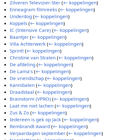
Zilveren Televizier-Ster
(
← koppelingen
)
Enneagram filmreeks
(
← koppelingen
)
Underdog
(
← koppelingen
)
Koppels
(
← koppelingen
)
IC (Intensive Care)
(
← koppelingen
)
Baantjer
(
← koppelingen
)
Villa Achterwerk
(
← koppelingen
)
Sprint!
(
← koppelingen
)
Christine van Stralen
(
← koppelingen
)
De afdeling
(
← koppelingen
)
De Lama's
(
← koppelingen
)
De vriendschap
(
← koppelingen
)
Kannibalen
(
← koppelingen
)
Draadstaal
(
← koppelingen
)
Brainstorm (VPRO)
(
← koppelingen
)
Laat me niet lachen
(
← koppelingen
)
Zus & Zo
(
← koppelingen
)
Iedereen is gek op Jack
(
← koppelingen
)
Rembrandt Award
(
← koppelingen
)
Verjaardagen september
(
← koppelingen
)