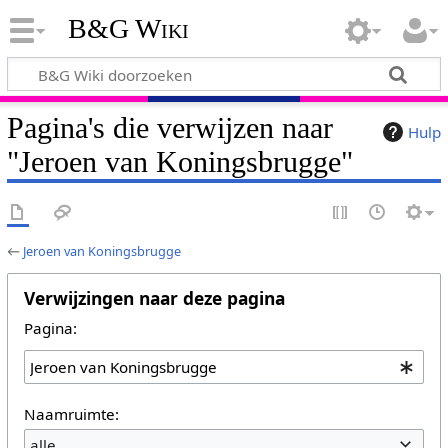
B&G Wiki
Pagina's die verwijzen naar
Hulp
"Jeroen van Koningsbrugge"
←
Jeroen van Koningsbrugge
Verwijzingen naar deze pagina
Pagina:
Naamruimte:
alle