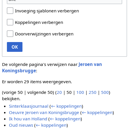
Invoeging sjablonen verbergen
Koppelingen verbergen
Doorverwijzingen verbergen
OK
De volgende pagina's verwijzen naar
Jeroen van
Koningsbrugge
:
Er worden 29 items weergegeven.
(
vorige 50
|
volgende 50
) (
20
|
50
|
100
|
250
|
500
)
bekijken.
Sinterklaasjournaal
(
← koppelingen
)
Oeuvre Jeroen van Koningsbrugge
(
← koppelingen
)
Ik hou van Holland
(
← koppelingen
)
Oud nieuws
(
← koppelingen
)