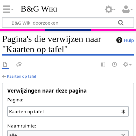
B&G Wiki
Pagina's die verwijzen naar
Hulp
"Kaarten op tafel"
←
Kaarten op tafel
Verwijzingen naar deze pagina
Pagina:
Naamruimte:
alle