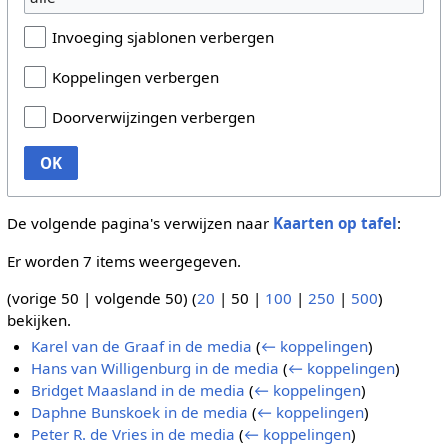
Invoeging sjablonen verbergen
Koppelingen verbergen
Doorverwijzingen verbergen
OK
De volgende pagina's verwijzen naar
Kaarten op tafel
:
Er worden 7 items weergegeven.
(
vorige 50
|
volgende 50
) (
20
|
50
|
100
|
250
|
500
)
bekijken.
Karel van de Graaf in de media
(
← koppelingen
)
Hans van Willigenburg in de media
(
← koppelingen
)
Bridget Maasland in de media
(
← koppelingen
)
Daphne Bunskoek in de media
(
← koppelingen
)
Peter R. de Vries in de media
(
← koppelingen
)