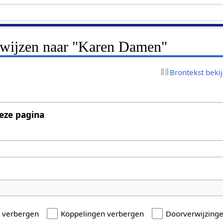
erwijzen naar "Karen Damen"
Brontekst beki
eze pagina
n verbergen
Koppelingen verbergen
Doorverwijzing