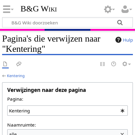
B&G Wiki
Pagina's die verwijzen naar
Hulp
"Kentering"
←
Kentering
Verwijzingen naar deze pagina
Pagina:
Naamruimte:
alle