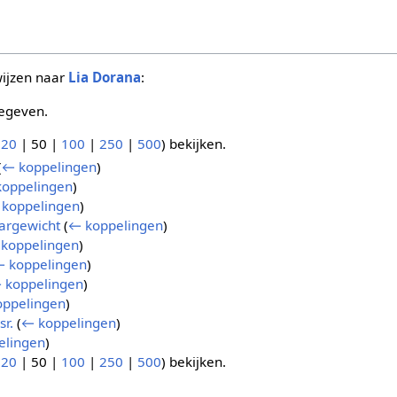
wijzen naar
Lia Dorana
:
egeven.
(
20
|
50
|
100
|
250
|
500
) bekijken.
(
← koppelingen
)
oppelingen
)
koppelingen
)
argewicht
(
← koppelingen
)
koppelingen
)
 koppelingen
)
 koppelingen
)
ppelingen
)
sr.
(
← koppelingen
)
elingen
)
(
20
|
50
|
100
|
250
|
500
) bekijken.