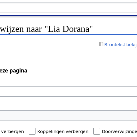
rwijzen naar "Lia Dorana"
Brontekst beki
eze pagina
n verbergen
Koppelingen verbergen
Doorverwijzing