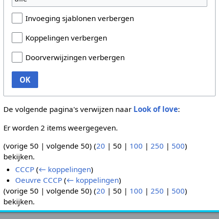
Invoeging sjablonen verbergen
Koppelingen verbergen
Doorverwijzingen verbergen
OK
De volgende pagina's verwijzen naar
Look of love
:
Er worden 2 items weergegeven.
(
vorige 50
|
volgende 50
) (
20
|
50
|
100
|
250
|
500
)
bekijken.
CCCP
(
← koppelingen
)
Oeuvre CCCP
(
← koppelingen
)
(
vorige 50
|
volgende 50
) (
20
|
50
|
100
|
250
|
500
)
bekijken.