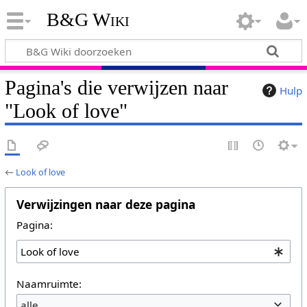
B&G Wiki
Pagina's die verwijzen naar
Hulp
"Look of love"
←
Look of love
Verwijzingen naar deze pagina
Pagina:
Naamruimte:
alle