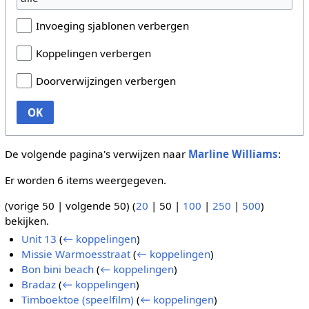
Invoeging sjablonen verbergen
Koppelingen verbergen
Doorverwijzingen verbergen
OK
De volgende pagina's verwijzen naar
Marline Williams
:
Er worden 6 items weergegeven.
(
vorige 50
|
volgende 50
) (
20
|
50
|
100
|
250
|
500
)
bekijken.
Unit 13
(
← koppelingen
)
Missie Warmoesstraat
(
← koppelingen
)
Bon bini beach
(
← koppelingen
)
Bradaz
(
← koppelingen
)
Timboektoe (speelfilm)
(
← koppelingen
)