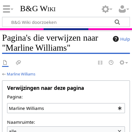
B&G Wiki
Pagina's die verwijzen naar
Hulp
"Marline Williams"
←
Marline Williams
Verwijzingen naar deze pagina
Pagina:
Naamruimte:
alle