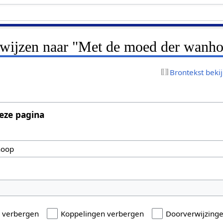
erwijzen naar "Met de moed der wanh
Brontekst beki
eze pagina
n verbergen
Koppelingen verbergen
Doorverwijzing