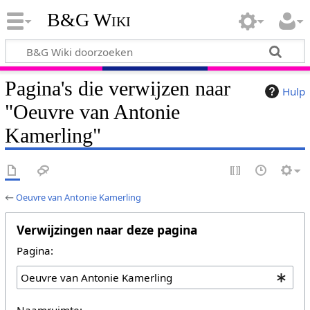
B&G Wiki
Pagina's die verwijzen naar
Hulp
"Oeuvre van Antonie
Kamerling"
←
Oeuvre van Antonie Kamerling
Verwijzingen naar deze pagina
Pagina:
Naamruimte: