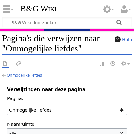
B&G Wiki
Pagina's die verwijzen naar
Hulp
"Onmogelijke liefdes"
←
Onmogelijke liefdes
Verwijzingen naar deze pagina
Pagina:
Naamruimte:
alle