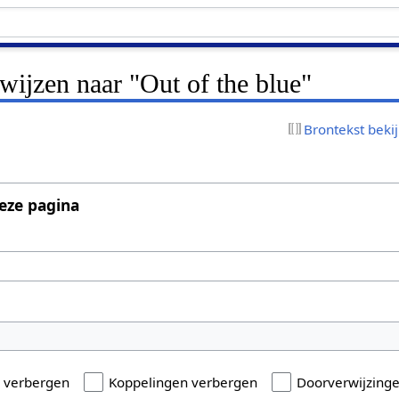
rwijzen naar "Out of the blue"
Brontekst beki
eze pagina
n verbergen
Koppelingen verbergen
Doorverwijzing