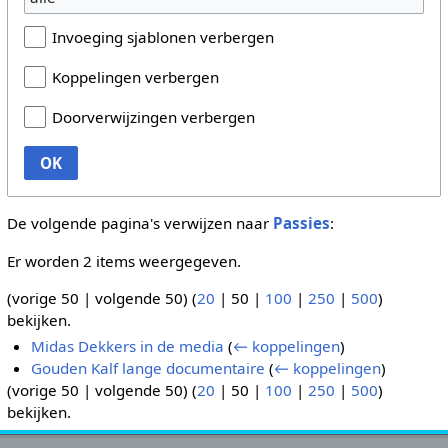
Invoeging sjablonen verbergen
Koppelingen verbergen
Doorverwijzingen verbergen
OK
De volgende pagina's verwijzen naar
Passies
:
Er worden 2 items weergegeven.
(
vorige 50
|
volgende 50
) (
20
|
50
|
100
|
250
|
500
)
bekijken.
Midas Dekkers in de media
(
← koppelingen
)
Gouden Kalf lange documentaire
(
← koppelingen
)
(
vorige 50
|
volgende 50
) (
20
|
50
|
100
|
250
|
500
)
bekijken.