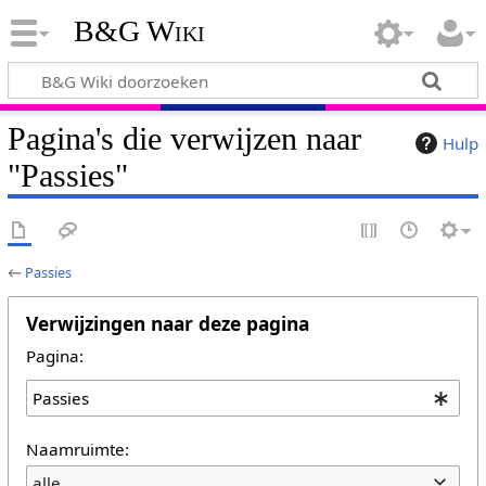
B&G Wiki
Pagina's die verwijzen naar
Hulp
"Passies"
←
Passies
Verwijzingen naar deze pagina
Pagina:
Naamruimte:
alle