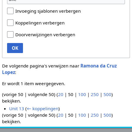
Invoeging sjablonen verbergen
Koppelingen verbergen
Doorverwijzingen verbergen
OK
De volgende pagina's verwijzen naar
Ramona da Cruz
Lopez
:
Er wordt 1 item weergegeven.
(
vorige 50
|
volgende 50
) (
20
|
50
|
100
|
250
|
500
)
bekijken.
Unit 13
(
← koppelingen
)
(
vorige 50
|
volgende 50
) (
20
|
50
|
100
|
250
|
500
)
bekijken.