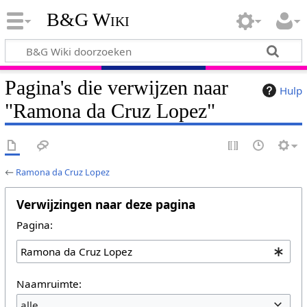
B&G Wiki
Pagina's die verwijzen naar
Hulp
"Ramona da Cruz Lopez"
←
Ramona da Cruz Lopez
Verwijzingen naar deze pagina
Pagina:
Naamruimte:
alle