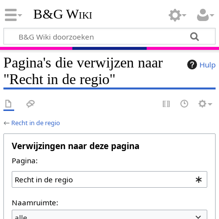
B&G Wiki
Pagina's die verwijzen naar
Hulp
"Recht in de regio"
←
Recht in de regio
Verwijzingen naar deze pagina
Pagina:
Naamruimte:
alle