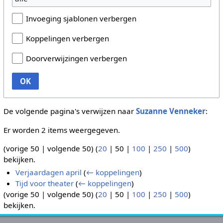
Invoeging sjablonen verbergen
Koppelingen verbergen
Doorverwijzingen verbergen
OK
De volgende pagina's verwijzen naar
Suzanne Venneker
:
Er worden 2 items weergegeven.
(
vorige 50
|
volgende 50
) (
20
|
50
|
100
|
250
|
500
)
bekijken.
Verjaardagen april
(
← koppelingen
)
Tijd voor theater
(
← koppelingen
)
(
vorige 50
|
volgende 50
) (
20
|
50
|
100
|
250
|
500
)
bekijken.