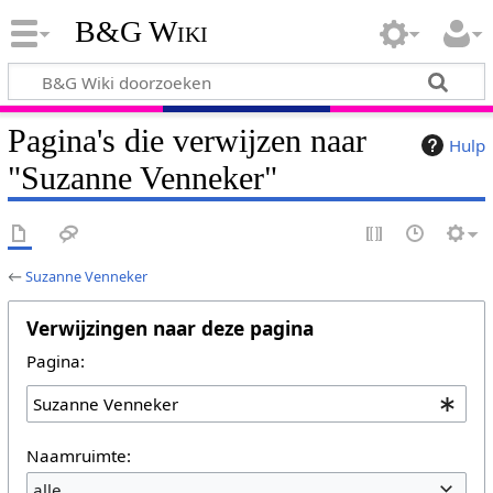
B&G Wiki
Pagina's die verwijzen naar
Hulp
"Suzanne Venneker"
←
Suzanne Venneker
Verwijzingen naar deze pagina
Pagina:
Naamruimte:
alle