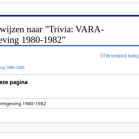
rwijzen naar "Trivia: VARA-
eving 1980-1982"
Brontekst beki
ving 1980-1982
eze pagina