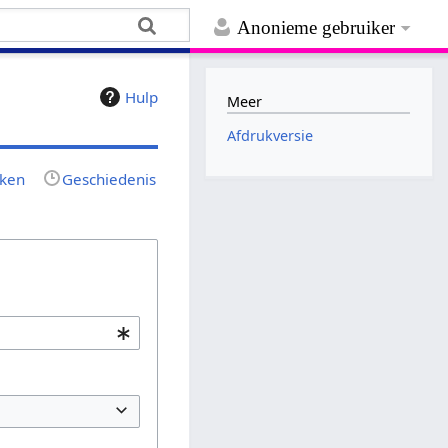
Anonieme gebruiker
Hulp
Meer
Afdrukversie
jken
Geschiedenis