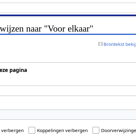
rwijzen naar "Voor elkaar"
Brontekst beki
eze pagina
n verbergen
Koppelingen verbergen
Doorverwijzing