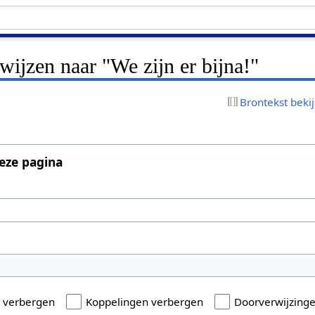
rwijzen naar "We zijn er bijna!"
Brontekst beki
eze pagina
n verbergen
Koppelingen verbergen
Doorverwijzing