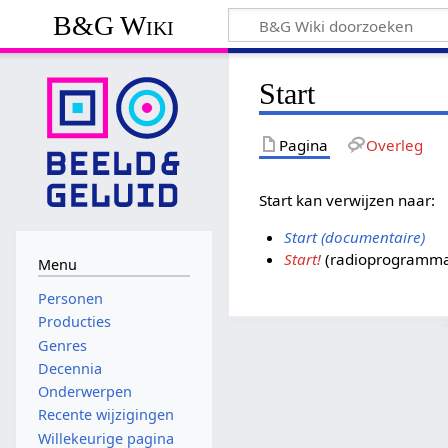
B&G Wiki
Start
Pagina
Overleg
Start kan verwijzen naar:
Start (documentaire)
Start!
(radioprogramm
Menu
Personen
Producties
Genres
Decennia
Onderwerpen
Recente wijzigingen
Willekeurige pagina