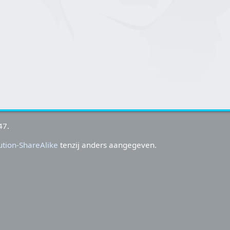
47.
tion-ShareAlike
tenzij anders aangegeven.