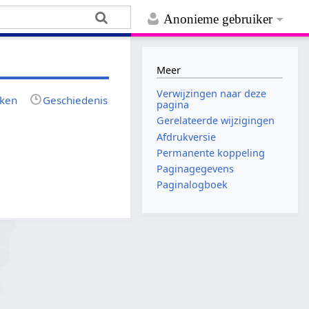
Anonieme gebruiker
Meer
Verwijzingen naar deze
jken
Geschiedenis
pagina
Gerelateerde wijzigingen
Afdrukversie
Permanente koppeling
Paginagegevens
Paginalogboek