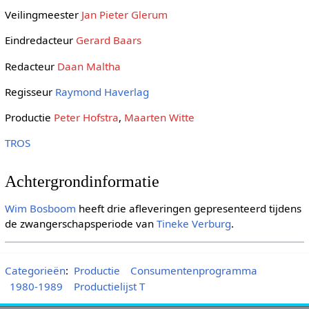
Veilingmeester
Jan Pieter Glerum
Eindredacteur
Gerard Baars
Redacteur
Daan Maltha
Regisseur
Raymond Haverlag
Productie
Peter Hofstra
,
Maarten Witte
TROS
Achtergrondinformatie
Wim Bosboom
heeft drie afleveringen gepresenteerd tijdens
de zwangerschapsperiode van
Tineke Verburg
.
Categorieën
:
Productie
Consumentenprogramma
1980-1989
Productielijst T