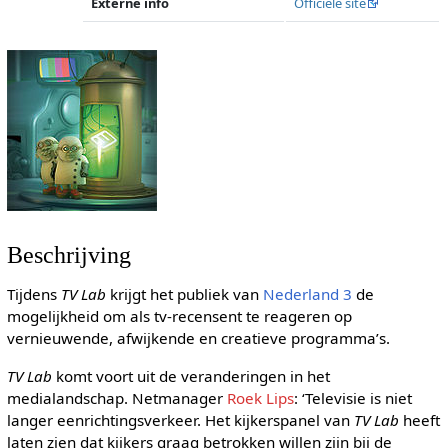
Externe info
Officiële site
Beschrijving
Tijdens
TV Lab
krijgt het publiek van
Nederland 3
de
mogelijkheid om als tv-recensent te reageren op
vernieuwende, afwijkende en creatieve programma’s.
TV Lab
komt voort uit de veranderingen in het
medialandschap. Netmanager
Roek Lips
: ‘Televisie is niet
langer eenrichtingsverkeer. Het kijkerspanel van
TV Lab
heeft
laten zien dat kijkers graag betrokken willen zijn bij de