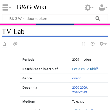
B&G Wiki
TV Lab
Periode
2009 - heden
Beschikbaar in archief
Beeld en Geluid
Genre
overig
Decennia
2000-2009
,
2010-2019
Medium
Televisie