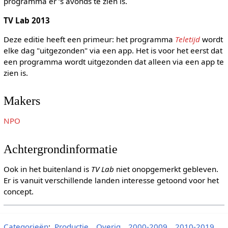
programma er ‘s avonds te zien is.
TV Lab 2013
Deze editie heeft een primeur: het programma
Teletijd
wordt
elke dag "uitgezonden" via een app. Het is voor het eerst dat
een programma wordt uitgezonden dat alleen via een app te
zien is.
Makers
NPO
Achtergrondinformatie
Ook in het buitenland is
TV Lab
niet onopgemerkt gebleven.
Er is vanuit verschillende landen interesse getoond voor het
concept.
Categorieën
:
Productie
Overig
2000-2009
2010-2019