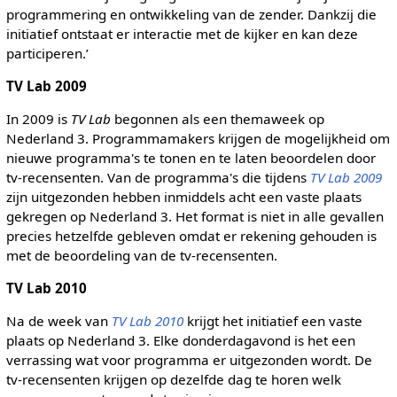
programmering en ontwikkeling van de zender. Dankzij die
initiatief ontstaat er interactie met de kijker en kan deze
participeren.’
TV Lab 2009
In 2009 is
TV Lab
begonnen als een themaweek op
Nederland 3. Programmamakers krijgen de mogelijkheid om
nieuwe programma's te tonen en te laten beoordelen door
tv-recensenten. Van de programma's die tijdens
TV Lab 2009
zijn uitgezonden hebben inmiddels acht een vaste plaats
gekregen op Nederland 3. Het format is niet in alle gevallen
precies hetzelfde gebleven omdat er rekening gehouden is
met de beoordeling van de tv-recensenten.
TV Lab 2010
Na de week van
TV Lab 2010
krijgt het initiatief een vaste
plaats op Nederland 3. Elke donderdagavond is het een
verrassing wat voor programma er uitgezonden wordt. De
tv-recensenten krijgen op dezelfde dag te horen welk