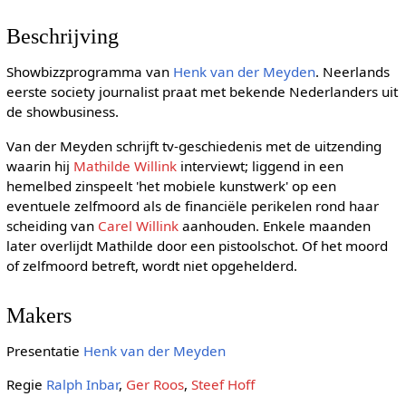
Beschrijving
Showbizzprogramma van
Henk van der Meyden
. Neerlands
eerste society journalist praat met bekende Nederlanders uit
de showbusiness.
Van der Meyden schrijft tv-geschiedenis met de uitzending
waarin hij
Mathilde Willink
interviewt; liggend in een
hemelbed zinspeelt 'het mobiele kunstwerk' op een
eventuele zelfmoord als de financiële perikelen rond haar
scheiding van
Carel Willink
aanhouden. Enkele maanden
later overlijdt Mathilde door een pistoolschot. Of het moord
of zelfmoord betreft, wordt niet opgehelderd.
Makers
Presentatie
Henk van der Meyden
Regie
Ralph Inbar
,
Ger Roos
,
Steef Hoff