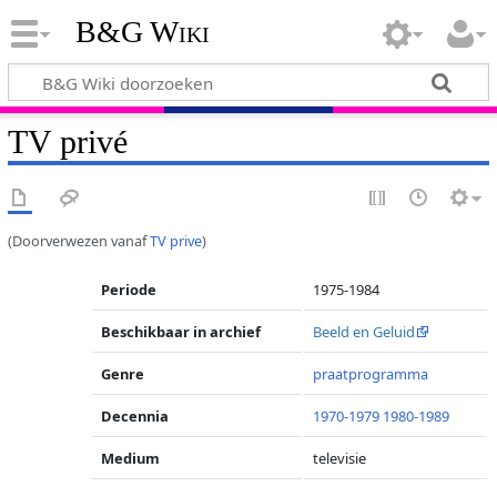
B&G Wiki
TV privé
(Doorverwezen vanaf
TV prive
)
Periode
1975-1984
Beschikbaar in archief
Beeld en Geluid
Genre
praatprogramma
Decennia
1970-1979
1980-1989
Medium
televisie