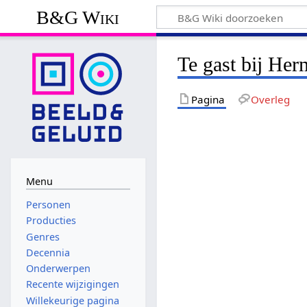
B&G Wiki
Te gast bij H
Pagina
Overleg
Menu
Personen
Producties
Genres
Decennia
Onderwerpen
Recente wijzigingen
Willekeurige pagina