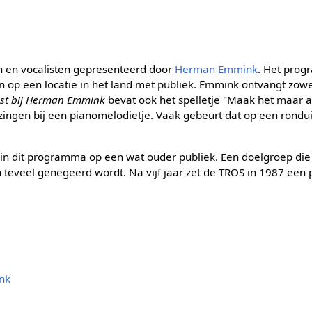
n en vocalisten gepresenteerd door
Herman Emmink
. Het pro
p een locatie in het land met publiek. Emmink ontvangt zowe
ast bij Herman Emmink
bevat ook het spelletje "Maak het maar a
 zingen bij een pianomelodietje. Vaak gebeurt dat op een rondui
in dit programma op een wat ouder publiek. Een doelgroep die 
eveel genegeerd wordt. Na vijf jaar zet de TROS in 1987 een p
nk