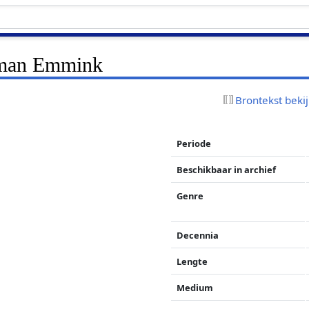
erman Emmink
Brontekst beki
Periode
Beschikbaar in archief
Genre
Decennia
Lengte
Medium