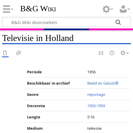
B&G Wiki
Televisie in Holland
Periode
1956
Beschikbaar in archief
Beeld en Geluid
Genre
reportage
Decennia
1950-1959
Lengte
5'16
Medium
televisie