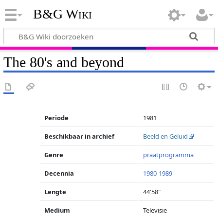
B&G Wiki
The 80's and beyond
Periode
1981
Beschikbaar in archief
Beeld en Geluid
Genre
praatprogramma
Decennia
1980-1989
Lengte
44'58"
Medium
Televisie