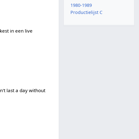
1980-1989
Productielijst C
est in een live
't last a day without