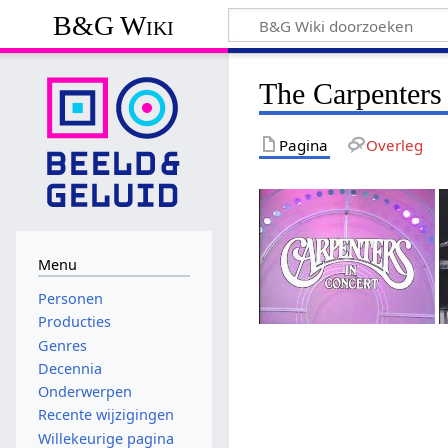
B&G Wiki
The Carpenters 
Pagina
Overleg
Menu
Personen
Producties
Genres
Decennia
Onderwerpen
Recente wijzigingen
Willekeurige pagina