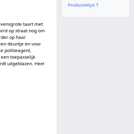
Productielijst T
levensgrote taart met
werd op straat nog om
rder op haar
een deuntje en voor
e politieagent,
t een toepasselijk
rdt uitgeblazen. Heel