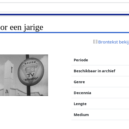
or een jarige
Brontekst beki
Periode
Beschikbaar in archief
Genre
Decennia
Lengte
Medium