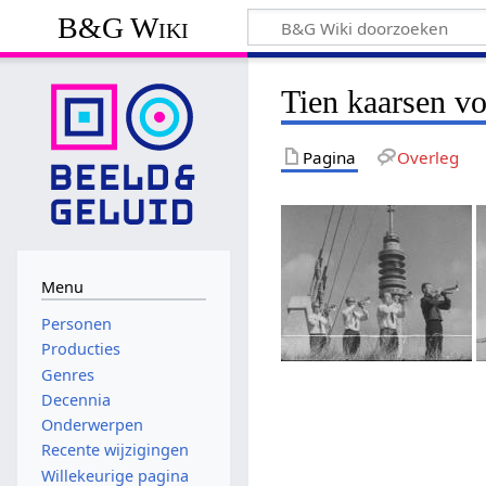
B&G Wiki
Tien kaarsen vo
Pagina
Overleg
Menu
Personen
Producties
Genres
Decennia
Onderwerpen
Recente wijzigingen
Willekeurige pagina