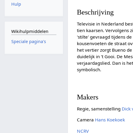
Hulp
Beschrijving
Televisie in Nederland bes
tien kaarsen. Vervolgens z
Wikihulpmiddelen
'stilte' gevraagd tijdens
Speciale pagina's
kousenvoeten de straat ov
het vertier zorgt Bueno de
duidelijk in 't Gooi. De Me
verjaardagslied. Dan is h
symbolisch.
Makers
Regie, samenstelling
Dick
Camera
Hans Koekoek
NCRV