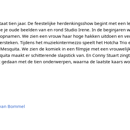
taat tien jaar. De feestelijke herdenkingsshow begint met een 
ie je oude beelden van en rond Studio Irene. In de beginjaren 
 de opnamen. We zien een vrouw haar hoge hakken uitdoen en ve
ersteken. Tijdens het muziekintermezzo speelt het Hotcha Trio 
 Mesquita. We zien de komiek in een filmpje met een vrouwelijk
squita maakt er schitterende slapstick van. En Conny Stuart zing
et gedaan met de tien onderwerpen, waarna de laatste kaars wo
 van Bommel