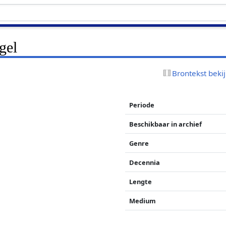
gel
Brontekst beki
Periode
Beschikbaar in archief
Genre
Decennia
Lengte
Medium