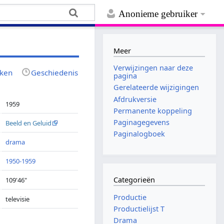
Anonieme gebruiker
Meer
Verwijzingen naar deze
jken
Geschiedenis
pagina
Gerelateerde wijzigingen
Afdrukversie
1959
Permanente koppeling
Paginagegevens
Beeld en Geluid
Paginalogboek
drama
1950-1959
Categorieën
109'46"
Productie
televisie
Productielijst T
Drama