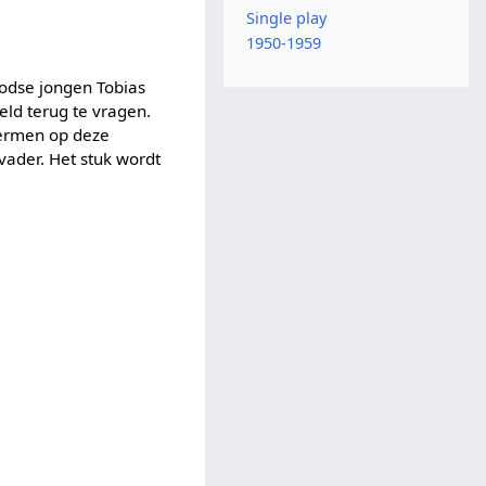
Single play
1950-1959
oodse jongen Tobias
eld terug te vragen.
hermen op deze
 vader. Het stuk wordt