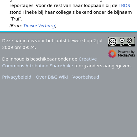
reportages. Voor de rest van haar loopbaan bij de
TROS
stond Tineke bij haar collega's bekend onder de bijnaam
"Trui".
(Bron:
Tineke Verburg
)
Deze pagina is voor het laatst bewerkt op 2 jul
2009 om 09:24.
De inhoud is beschikbaar onder de
Creative
Commons Attribution-ShareAlike
tenzij anders aangegeven.
Privacybeleid
Over B&G Wiki
Voorbehoud