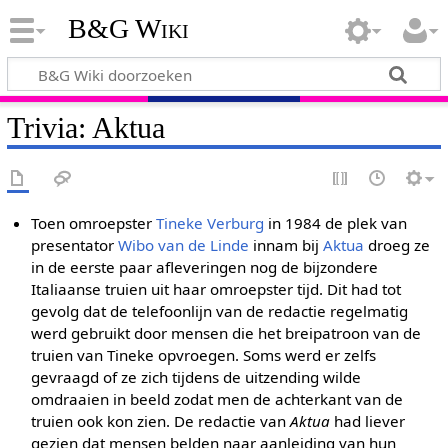
B&G Wiki
Trivia: Aktua
Toen omroepster
Tineke Verburg
in 1984 de plek van
presentator
Wibo van de Linde
innam bij
Aktua
droeg ze
in de eerste paar afleveringen nog de bijzondere
Italiaanse truien uit haar omroepster tijd. Dit had tot
gevolg dat de telefoonlijn van de redactie regelmatig
werd gebruikt door mensen die het breipatroon van de
truien van Tineke opvroegen. Soms werd er zelfs
gevraagd of ze zich tijdens de uitzending wilde
omdraaien in beeld zodat men de achterkant van de
truien ook kon zien. De redactie van
Aktua
had liever
gezien dat mensen belden naar aanleiding van hun