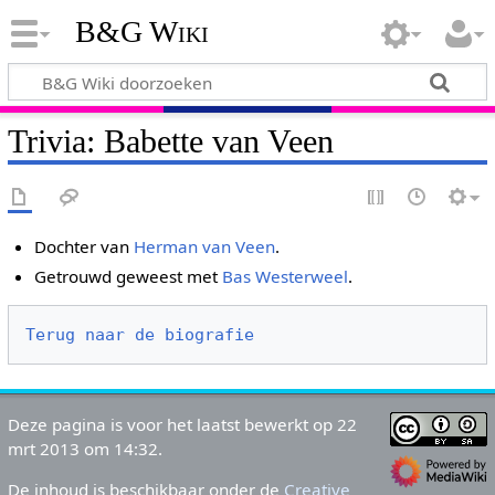
B&G Wiki
Trivia: Babette van Veen
Dochter van
Herman van Veen
.
Getrouwd geweest met
Bas Westerweel
.
Terug naar de biografie
Deze pagina is voor het laatst bewerkt op 22
mrt 2013 om 14:32.
De inhoud is beschikbaar onder de
Creative