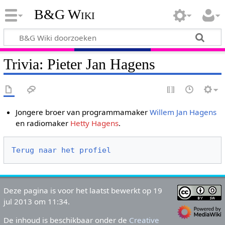
B&G Wiki
Trivia: Pieter Jan Hagens
Jongere broer van programmamaker
Willem Jan Hagens
en radiomaker
Hetty Hagens
.
Terug naar het profiel
Deze pagina is voor het laatst bewerkt op 19
jul 2013 om 11:34.
De inhoud is beschikbaar onder de
Creative