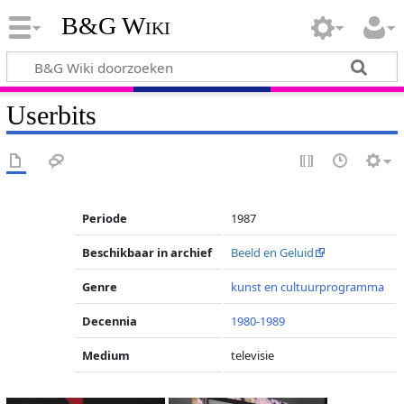
B&G Wiki
Userbits
Periode
1987
Beschikbaar in archief
Beeld en Geluid
Genre
kunst en cultuurprogramma
Decennia
1980-1989
Medium
televisie