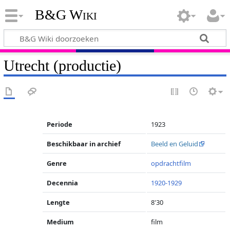
B&G Wiki
Utrecht (productie)
Periode
1923
Beschikbaar in archief
Beeld en Geluid
Genre
opdrachtfilm
Decennia
1920-1929
Lengte
8'30
Medium
film