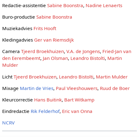
Redactie-assistentie
Sabine Boonstra
,
Nadine Lenaerts
Buro-productie
Sabine Boonstra
Muziekadvies
Frits Hooft
Kledingadvies
Ger van Riemsdijk
Camera
Tjeerd Broekhuizen
,
V.A. de Jongens
,
Fried-Jan van
den Eerembeemt
,
Jan Olsman
,
Leandro Bistolti
,
Martin
Mulder
Licht
Tjeerd Broekhuizen
,
Leandro Bistolti
,
Martin Mulder
Mixage
Martin de Vries
,
Paul Vleeshouwers
,
Ruud de Boer
Kleurcorrectie
Hans Buitink
,
Bart Witkamp
Eindredactie
Rik Felderhof
,
Eric van Onna
NCRV