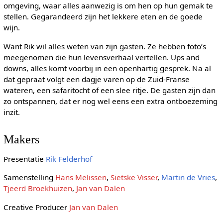
omgeving, waar alles aanwezig is om hen op hun gemak te
stellen. Gegarandeerd zijn het lekkere eten en de goede
wijn.
Want Rik wil alles weten van zijn gasten. Ze hebben foto’s
meegenomen die hun levensverhaal vertellen. Ups and
downs, alles komt voorbij in een openhartig gesprek. Na al
dat gepraat volgt een dagje varen op de Zuid-Franse
wateren, een safaritocht of een slee ritje. De gasten zijn dan
zo ontspannen, dat er nog wel eens een extra ontboezeming
inzit.
Makers
Presentatie
Rik Felderhof
Samenstelling
Hans Melissen
,
Sietske Visser
,
Martin de Vries
,
Tjeerd Broekhuizen
,
Jan van Dalen
Creative Producer
Jan van Dalen