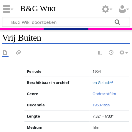
B&G Wiki
Vrij Buiten
Periode
1954
Beschikbaar in archief
en Geluid
Genre
Opdrachtfilm
Decennia
1950-1959
Lengte
7'32" + 6'33"
Medium
film