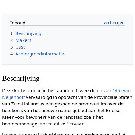
Inhoud
1
Beschrijving
2
Makers
3
Cast
4
Achtergrondinformatie
Beschrijving
Deze korte productie bestaande uit twee delen van
Otto van
Neijenhoff
vervaardigd in opdracht van de Provinciale Staten
van Zuid-Holland, is een gespeelde promotiefilm over de
betekenis van het nieuwe natuurgebied aan het Brielse
Meer voor bewoners van de randstad zoals het
hoofdpersonage Jansen dit zelf ervaart.
Jansen is een wat schuchtere man van middelbare leeftijd