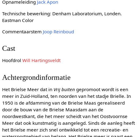
Opnameleiding
Jack Apon
Technische bewerking: Denham Laboratorium, Londen.
Eastman Color
Commentaarstem
Joop Reinboud
Cast
Hoofdrol
Will Hartingsveldt
Achtergrondinformatie
Het Brielse Meer dat in
Vrij buiten
gepromoot wordt is een
meer in Zuid-Holland, ten noorden van het stadje Brielle. In
1950 is de afdamming van de Brielse Maas gerealiseerd
door de bouw van de Brielse Maasdam aan de
noordwestkant, die het meer scheidt van het Oostvoornse
Meer dat ook kunstmatig is aangelegd. Sinds de aanleg heeft
het Brielse meer zich snel ontwikkeld tot een recreatie- en
watersportgebied van belang. Het Brielse meer is naast een