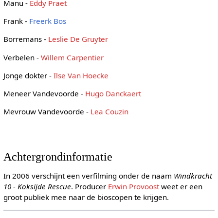
Manu -
Eddy Praet
Frank -
Freerk Bos
Borremans -
Leslie De Gruyter
Verbelen -
Willem Carpentier
Jonge dokter -
Ilse Van Hoecke
Meneer Vandevoorde -
Hugo Danckaert
Mevrouw Vandevoorde -
Lea Couzin
Achtergrondinformatie
In 2006 verschijnt een verfilming onder de naam
Windkracht
10 - Koksijde Rescue
. Producer
Erwin Provoost
weet er een
groot publiek mee naar de bioscopen te krijgen.