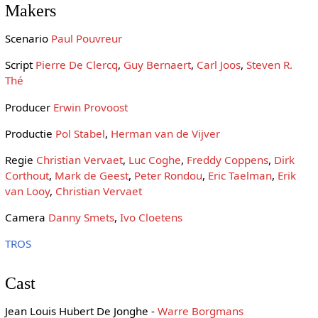
Makers
Scenario
Paul Pouvreur
Script
Pierre De Clercq
,
Guy Bernaert
,
Carl Joos
,
Steven R.
Thé
Producer
Erwin Provoost
Productie
Pol Stabel
,
Herman van de Vijver
Regie
Christian Vervaet
,
Luc Coghe
,
Freddy Coppens
,
Dirk
Corthout
,
Mark de Geest
,
Peter Rondou
,
Eric Taelman
,
Erik
van Looy
,
Christian Vervaet
Camera
Danny Smets
,
Ivo Cloetens
TROS
Cast
Jean Louis Hubert De Jonghe -
Warre Borgmans