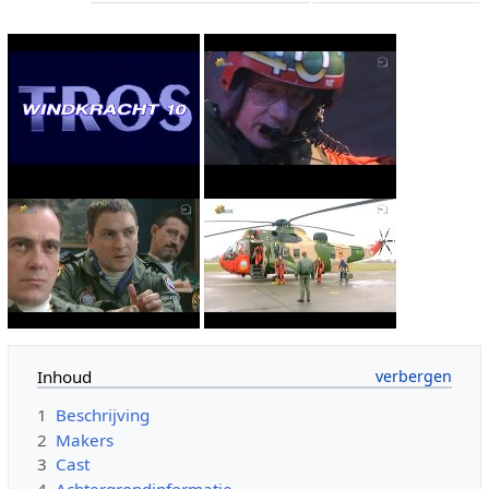
Inhoud
1
Beschrijving
2
Makers
3
Cast
4
Achtergrondinformatie