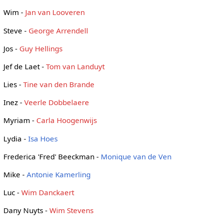
Wim -
Jan van Looveren
Steve -
George Arrendell
Jos -
Guy Hellings
Jef de Laet -
Tom van Landuyt
Lies -
Tine van den Brande
Inez -
Veerle Dobbelaere
Myriam -
Carla Hoogenwijs
Lydia -
Isa Hoes
Frederica 'Fred' Beeckman -
Monique van de Ven
Mike -
Antonie Kamerling
Luc -
Wim Danckaert
Dany Nuyts -
Wim Stevens