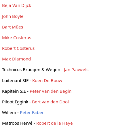
Beja Van Dijck
John Boyle
Bart Mües
Mike Costerus
Robert Costerus
Max Diamond
Technicus Bruggen & Wegen -
Jan Pauwels
Luitenant SIE -
Koen De Bouw
Kapitein SIE -
Peter Van den Begin
Piloot Eggink -
Bert van den Dool
Willem -
Peter Faber
Matroos Hervé -
Robert de la Haye