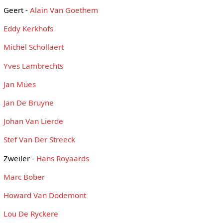
Geert -
Alain Van Goethem
Eddy Kerkhofs
Michel Schollaert
Yves Lambrechts
Jan Mües
Jan De Bruyne
Johan Van Lierde
Stef Van Der Streeck
Zweiler -
Hans Royaards
Marc Bober
Howard Van Dodemont
Lou De Ryckere