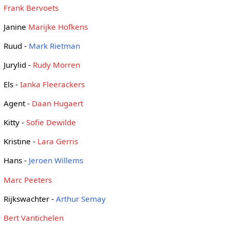
Frank Bervoets
Janine
Marijke Hofkens
Ruud -
Mark Rietman
Jurylid -
Rudy Morren
Els -
Ianka Fleerackers
Agent -
Daan Hugaert
Kitty -
Sofie Dewilde
Kristine -
Lara Gerris
Hans -
Jeroen Willems
Marc Peeters
Rijkswachter -
Arthur Semay
Bert Vantichelen