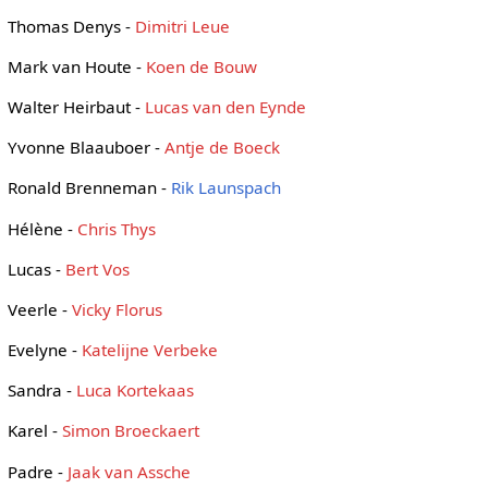
Thomas Denys -
Dimitri Leue
Mark van Houte -
Koen de Bouw
Walter Heirbaut -
Lucas van den Eynde
Yvonne Blaauboer -
Antje de Boeck
Ronald Brenneman -
Rik Launspach
Hélène -
Chris Thys
Lucas -
Bert Vos
Veerle -
Vicky Florus
Evelyne -
Katelijne Verbeke
Sandra -
Luca Kortekaas
Karel -
Simon Broeckaert
Padre -
Jaak van Assche