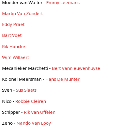
Moeder van Walter -
Emmy Leemans
Martin Van Zundert
Eddy Praet
Bart Voet
Rik Hancke
Wim Willaert
Mecanieker Marchetti -
Bert Vannieuwenhuyse
Kolonel Meersman -
Hans De Munter
Sven -
Sus Slaets
Nico -
Robbie Cleiren
Schipper -
Rik van Uffelen
Zeno -
Nando Van Looy