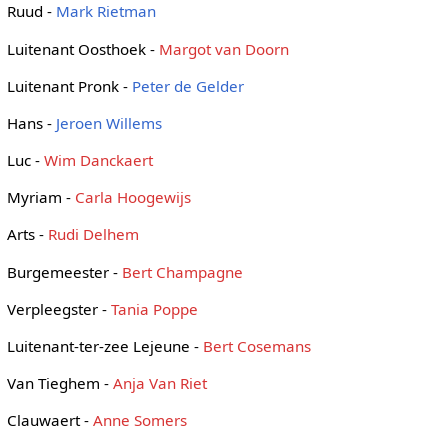
Ruud -
Mark Rietman
Luitenant Oosthoek -
Margot van Doorn
Luitenant Pronk -
Peter de Gelder
Hans -
Jeroen Willems
Luc -
Wim Danckaert
Myriam -
Carla Hoogewijs
Arts -
Rudi Delhem
Burgemeester -
Bert Champagne
Verpleegster -
Tania Poppe
Luitenant-ter-zee Lejeune -
Bert Cosemans
Van Tieghem -
Anja Van Riet
Clauwaert -
Anne Somers