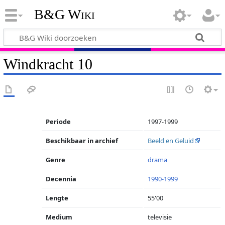
B&G Wiki
Windkracht 10
Periode
1997-1999
Beschikbaar in archief
Beeld en Geluid
Genre
drama
Decennia
1990-1999
Lengte
55'00
Medium
televisie