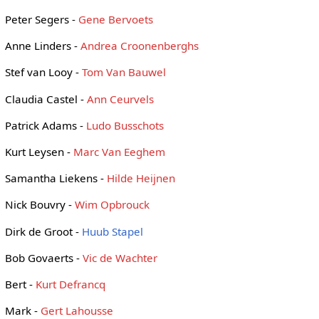
Peter Segers -
Gene Bervoets
Anne Linders -
Andrea Croonenberghs
Stef van Looy -
Tom Van Bauwel
Claudia Castel -
Ann Ceurvels
Patrick Adams -
Ludo Busschots
Kurt Leysen -
Marc Van Eeghem
Samantha Liekens -
Hilde Heijnen
Nick Bouvry -
Wim Opbrouck
Dirk de Groot -
Huub Stapel
Bob Govaerts -
Vic de Wachter
Bert -
Kurt Defrancq
Mark -
Gert Lahousse