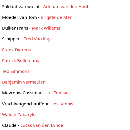
Soldaat van wacht -
Adriaan van den Hoof
Moeder van Tom -
Brigitte de Man
Duiker Frans -
Mark Willems
Schipper -
Fred Van Kuyk
Frank Dierens
Patrick Bellemans
Ted Simmons
Benjamin Vermeulen
Mevrouw Cassiman -
Lut Tomsin
Vrachtwagenchauffeur -
Jos Kennis
Waldie Zabarylo
Claude -
Lucas van den Eynde