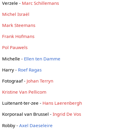
Verzele -
Marc Schillemans
Michel Israël
Mark Steemans
Frank Hofmans
Pol Pauwels
Michelle -
Ellen ten Damme
Harry -
Roef Ragas
Fotograaf -
Johan Terryn
Kristine Van Pellicom
Luitenant-ter-zee -
Hans Laerenbergh
Korporaal van Brussel -
Ingrid De Vos
Robby -
Axel Daeseleire