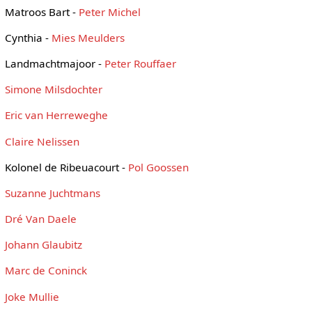
Matroos Bart -
Peter Michel
Cynthia -
Mies Meulders
Landmachtmajoor -
Peter Rouffaer
Simone Milsdochter
Eric van Herreweghe
Claire Nelissen
Kolonel de Ribeuacourt -
Pol Goossen
Suzanne Juchtmans
Dré Van Daele
Johann Glaubitz
Marc de Coninck
Joke Mullie