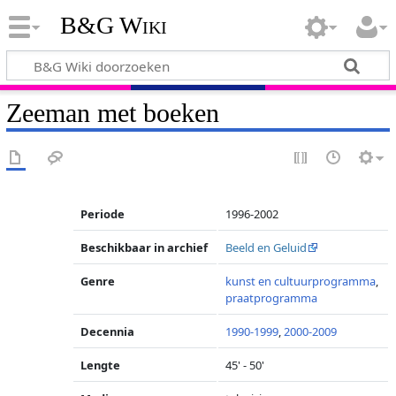
B&G Wiki
Zeeman met boeken
Periode
1996-2002
Beschikbaar in archief
Beeld en Geluid
Genre
kunst en cultuurprogramma
,
praatprogramma
Decennia
1990-1999
,
2000-2009
Lengte
45' - 50'