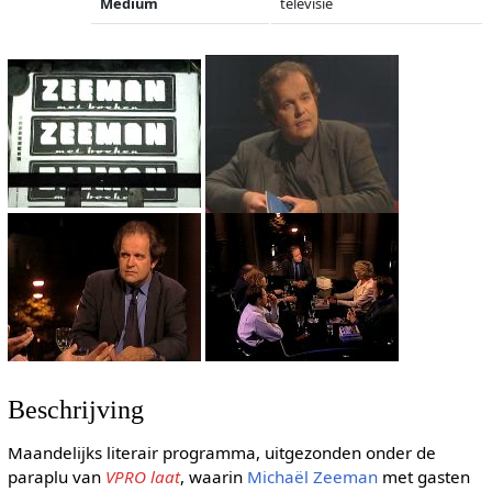
Medium
televisie
Beschrijving
Maandelijks literair programma, uitgezonden onder de
paraplu van
VPRO laat
, waarin
Michaël Zeeman
met gasten