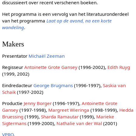
discussieert over recent verschenen boeken.
Het programma is een vervolg van het literatuuronderdeel
van het programma
Laat op de avond, na een korte
wandeling
.
Makers
Presentator
Michaël Zeeman
Regisseur
Antoinette Grote Gansey
(1996-2002),
Edith Ruyg
(1999, 2002)
Eindredacteur
George Brugmans
(1996-1997),
Saskia van
Schaik
(1997-2002)
Productie
Jenny Borger
(1996-1997),
Antoinette Grote
Gansey
(1997-1998),
Margreet Wieringa
(1998-1999),
Hedda
Bruessing
(1999),
Sharda Ramautar
(1999),
Marieke
Sigtermans
(1999-2000),
Nathalie van der Wal
(2001)
VPRO
.