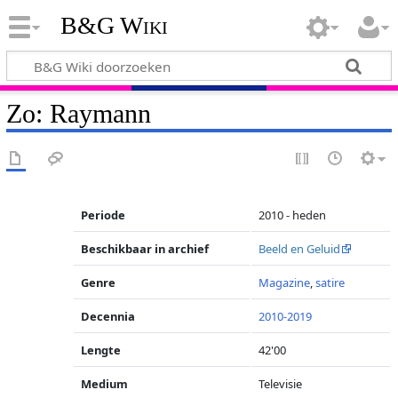
B&G Wiki
Zo: Raymann
Periode
2010 - heden
Beschikbaar in archief
Beeld en Geluid
Genre
Magazine
,
satire
Decennia
2010-2019
Lengte
42'00
Medium
Televisie